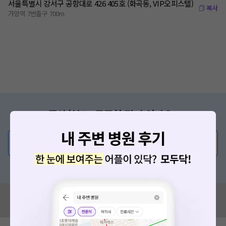
서울특별시 강서구 공항대로 426 405호 (화곡동, VIP오피스텔)
복사
가양역 7번출구 700m
증상/치료, 궁금한 점이 있나요?
의사가 직접 답해드려요!
💬 무엇이든 물어보세요
혹은, 의료상담 서비스에 다양한 게시글 보러가기
혹시 잘못된 병원정보가 있나요?
모두닥 팀에 알려주세요!