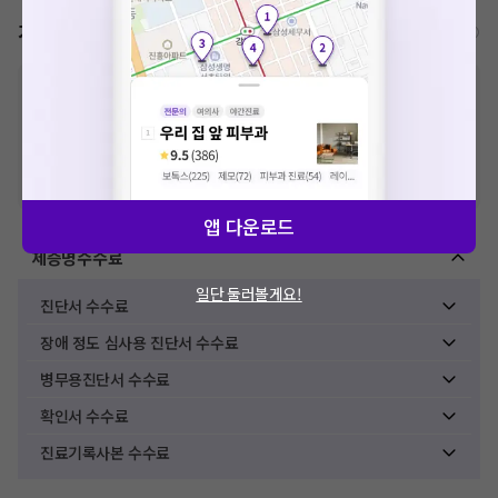
가격표
비급여/급여 진료란?
※
비급여 항목의 경우,
추가비용 등으로 실제 가격과 상이할 수 있으니, 정확
한 가격은 해당 의료기관에 직접 문의해주세요.
※
급여 항목의 경우,
건강보험심사평가원
에 고지되어 있는 급여 진료 기준 가
격입니다. (진료와 연관된 복합적인 비용이 추가되어, 병원마다 금액이 다르게
산정될 수 있는 점 참고 바랍니다.)
※ 이벤트가, 할인가는
VAT 포함
앱 다운로드
제증명수수료
일단 둘러볼게요!
진단서 수수료
장애 정도 심사용 진단서 수수료
병무용진단서 수수료
확인서 수수료
진료기록사본 수수료