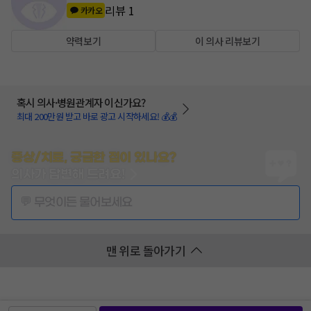
리뷰
1
카카오
약력보기
이 의사 리뷰보기
혹시 의사·병원관계자 이신가요?
최대 200만원 받고 바로 광고 시작하세요! 💰💰
증상/치료, 궁금한 점이 있나요?
의사가 답변해 드려요!
💬 무엇이든 물어보세요
맨 위로 돌아가기