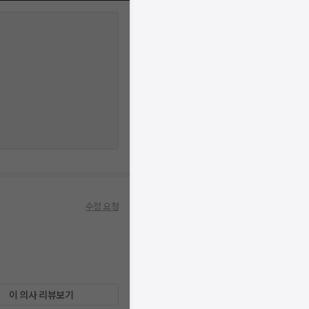
수정 요청
이 의사 리뷰보기