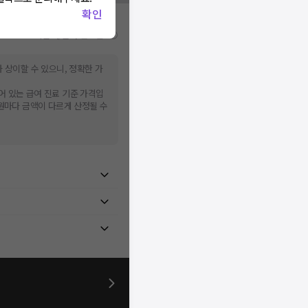
확인
비급여/급여 진료란?
 상이할 수 있으니, 정확한 가
어 있는 급여 진료 기준 가격입
병원마다 금액이 다르게 산정될 수