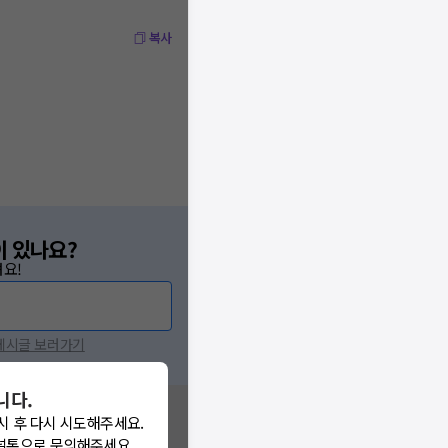
복사
이 있나요?
요!
 게시글 보러가기
니다.
시 후 다시 시도해주세요.
널톡으로 문의해주세요.