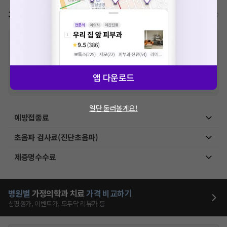
가격표
비급여/급여 진료란?
※
비급여 항목의 경우,
추가비용 등으로 실제 가격과 상이할 수 있으니, 정확
한 가격은 해당 의료기관에 직접 문의해주세요.
※
급여 항목의 경우,
건강보험심사평가원
에 고지되어 있는 급여 진료 기준 가
격입니다. (진료와 연관된 복합적인 비용이 추가되어, 병원마다 금액이 다르게
산정될 수 있는 점 참고 바랍니다.)
앱 다운로드
※ 이벤트가, 할인가는
VAT 포함
일단 둘러볼게요!
예방접종료
초음파 검사료(진단초음파)
제증명수수료
병원별
가정의학과
치료
가격 비교하기
심평원가, 이벤트가, 모두닥 리뷰가 등