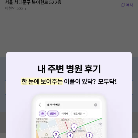
서울 서대문구 북아현로 52 2층
복사
아현역 500m
증상/치료, 궁금한 점이 있나요?
의사가 직접 답해드려요!
💬 무엇이든 물어보세요
혹은, 의료상담 서비스에 다양한 게시글 보러가기
혹시 잘못된 병원정보가 있나요?
모두닥 팀에 알려주세요!