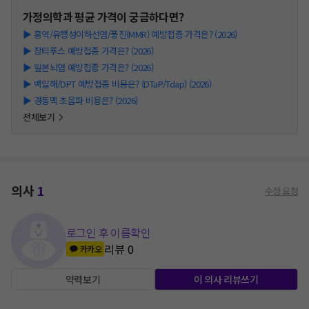
가정의학과
평균 가격이 궁금하다면?
▶
홍역/유행성이하선염/풍진(MMR) 예방접종 가격은? (2026)
▶
장티푸스 예방접종 가격은? (2026)
▶
일본뇌염 예방접종 가격은? (2026)
▶
백일해/DPT 예방접종 비용은? (DTaP/Tdap) (2026)
▶
경동맥 초음파 비용은? (2026)
전체보기
의사
1
수정 요청
로그인 후 이름확인
리뷰
0
카카오
약력보기
이 의사 리뷰쓰기