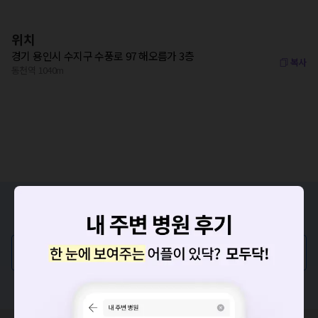
위치
경기 용인시 수지구 수풍로 97 해오름가 3층
복사
동천역 1040m
증상/치료, 궁금한 점이 있나요?
의사가 직접 답해드려요!
💬 무엇이든 물어보세요
혹은, 의료상담 서비스에 다양한 게시글 보러가기