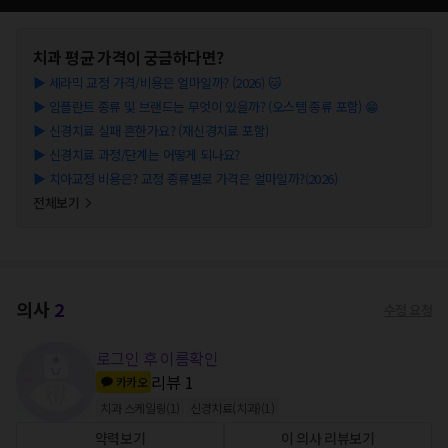
치과
평균 가격이 궁금하다면?
▶
세라믹 교정 가격/비용은 얼마일까? (2026) 🐱
▶
임플란트 종류 및 브랜드는 무엇이 있을까? (오스템 종류 포함) 😁
▶
신경치료 실패 흔한가요? (재신경치료 포함)
▶
신경치료 과정/단계는 어떻게 되나요?
▶
치아교정 비용은? 교정 종류별로 가격은 얼마일까?(2026)
전체보기
의사
2
수정 요청
로그인 후 이름확인
리뷰
1
카카오
치과 스케일링
(
1
)
신경치료(치과)
(
1
)
약력보기
이 의사 리뷰보기