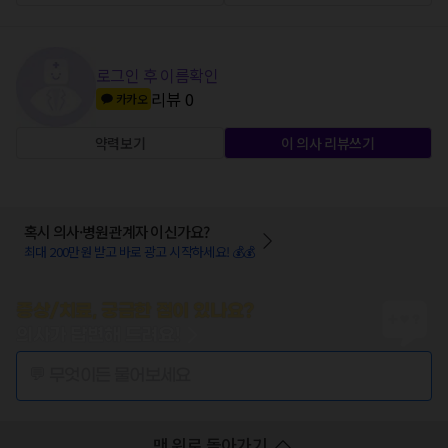
로그인 후 이름확인
리뷰
0
카카오
약력보기
이 의사 리뷰쓰기
혹시 의사·병원관계자 이신가요?
최대 200만원 받고 바로 광고 시작하세요! 💰💰
증상/치료, 궁금한 점이 있나요?
의사가 답변해 드려요!
💬 무엇이든 물어보세요
맨 위로 돌아가기