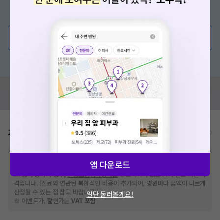
증상/치료, 궁금한 점이 있나요?
의사가 직접 답해드려요!
💬 무엇이든 물어보세요
혹은, 의료상담 서비스에 다양한 게시글 보러가기
혹시 잘못된 병원정보가 있나요?
모두닥 팀에 알려주세요!
가격표
비급여/급여 진료란?
※
비급여 항목의 경우,
추가비용 등으로 실제 가격과 상이할 수 있으니, 정확
앱 다운로드
한 가격은 해당 의료기관에 직접 문의해주세요.
※
급여 항목의 경우,
건강보험심사평가원
에 고지되어 있는 급여 진료 기준 가
격입니다. (진료와 연관된 복합적인 비용이 추가되어, 병원마다 금액이 다르게
산정될 수 있는 점 참고 바랍니다.)
일단 둘러볼게요!
※ 이벤트가, 할인가는
VAT 포함