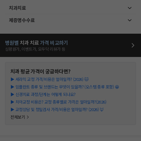
치과치료
제증명수수료
병원별
치과
치료
가격 비교하기
심평원가, 이벤트가, 모두닥 리뷰가 등
치과
평균 가격이 궁금하다면?
▶
세라믹 교정 가격/비용은 얼마일까? (2026) 🐱
▶
임플란트 종류 및 브랜드는 무엇이 있을까? (오스템 종류 포함) 😁
▶
신경치료 과정/단계는 어떻게 되나요?
▶
치아교정 비용은? 교정 종류별로 가격은 얼마일까?(2026)
▶
교정상담 및 정밀검사 가격/비용은 얼마일까? (2026) 🦊
전체보기