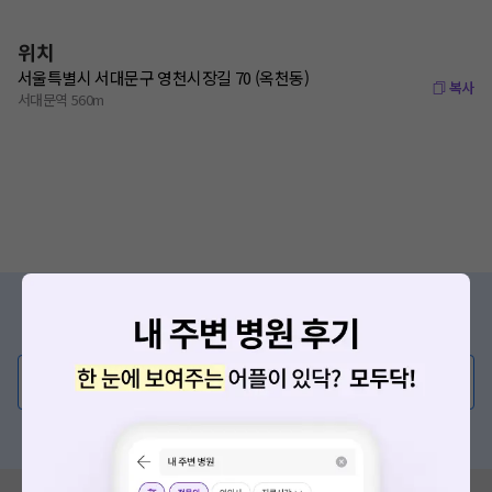
위치
서울특별시 서대문구 영천시장길 70 (옥천동)
복사
서대문역 560m
증상/치료, 궁금한 점이 있나요?
의사가 직접 답해드려요!
💬 무엇이든 물어보세요
혹은, 의료상담 서비스에 다양한 게시글 보러가기