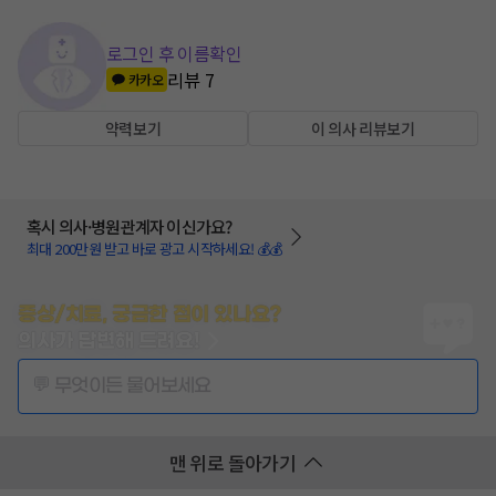
로그인 후 이름확인
리뷰
7
카카오
약력보기
이 의사 리뷰보기
혹시 의사·병원관계자 이신가요?
최대 200만원 받고 바로 광고 시작하세요! 💰💰
증상/치료, 궁금한 점이 있나요?
의사가 답변해 드려요!
💬 무엇이든 물어보세요
맨 위로 돌아가기