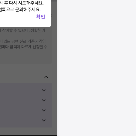
시 후 다시 시도해주세요.
널톡으로 문의해주세요.
비급여/급여 진료란?
확인
 상이할 수 있으니, 정확한 가
어 있는 급여 진료 기준 가격입
병원마다 금액이 다르게 산정될 수