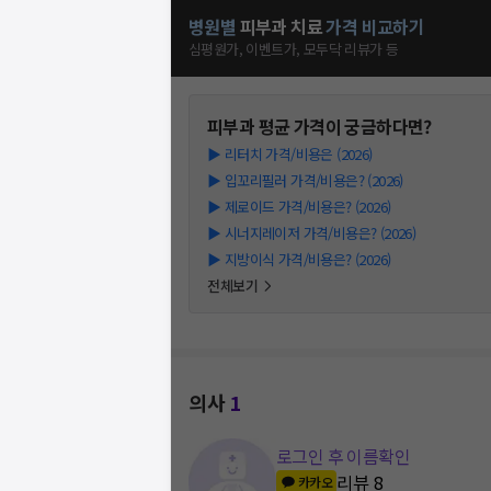
병원별
피부과
치료
가격 비교하기
심평원가, 이벤트가, 모두닥 리뷰가 등
피부과
평균 가격이 궁금하다면?
▶
리터치 가격/비용은 (2026)
▶
입꼬리필러 가격/비용은? (2026)
▶
제로이드 가격/비용은? (2026)
▶
시너지레이저 가격/비용은? (2026)
▶
지방이식 가격/비용은? (2026)
전체보기
의사
1
로그인 후 이름확인
리뷰
8
카카오