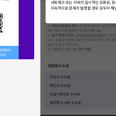
네트워크 또는 서버의 일시적인 오류로, 잠
지속적으로 문제가 발생할 경우 모두닥 채
가격표
※
비급여 항목의 경우,
추가비용 등으로 실제 가격과
격은 해당 의료기관에 직접 문의해주세요.
※
급여 항목의 경우,
건강보험심사평가원
에 고지되
니다. (진료와 연관된 복합적인 비용이 추가되어, 
있는 점 참고 바랍니다.)
※ 이벤트가, 할인가는
VAT 포함
스토어에서
니다.
제증명수수료
진단서 수수료
확인서 수수료
진료기록사본 수수료
제증명서 사본 수수료