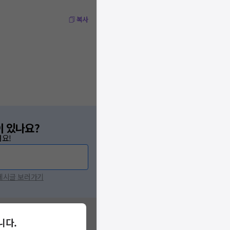
복사
이 있나요?
요!
 게시글 보러가기
니다.