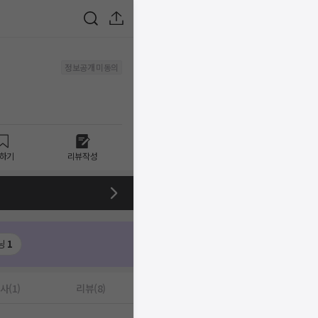
정보공개 미동의
하기
리뷰작성
닝
1
사(1)
리뷰(8)