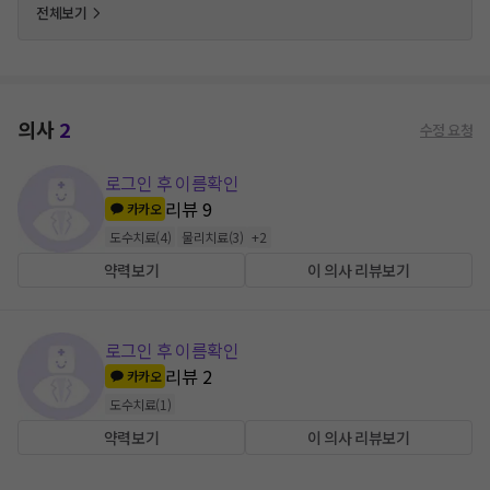
전체보기
의사
2
수정 요청
로그인 후 이름확인
리뷰
9
카카오
도수치료
(
4
)
물리치료
(
3
)
+
2
약력보기
이 의사 리뷰보기
로그인 후 이름확인
리뷰
2
카카오
도수치료
(
1
)
약력보기
이 의사 리뷰보기