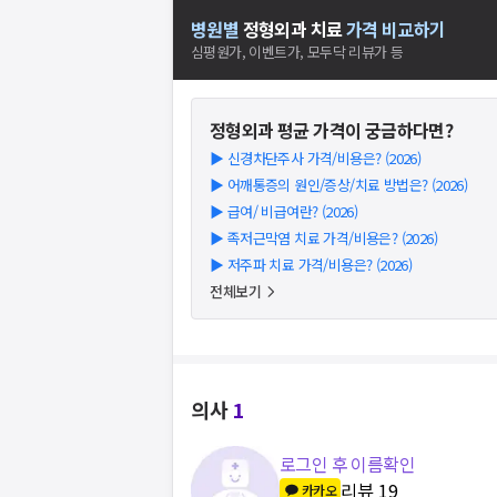
병원별
정형외과
치료
가격 비교하기
심평원가, 이벤트가, 모두닥 리뷰가 등
정형외과
평균 가격이 궁금하다면?
▶
신경차단주사 가격/비용은? (2026)
▶
어깨통증의 원인/증상/치료 방법은? (2026)
▶
급여/ 비급여란? (2026)
▶
족저근막염 치료 가격/비용은? (2026)
▶
저주파 치료 가격/비용은? (2026)
전체보기
의사
1
로그인 후 이름확인
리뷰
19
카카오