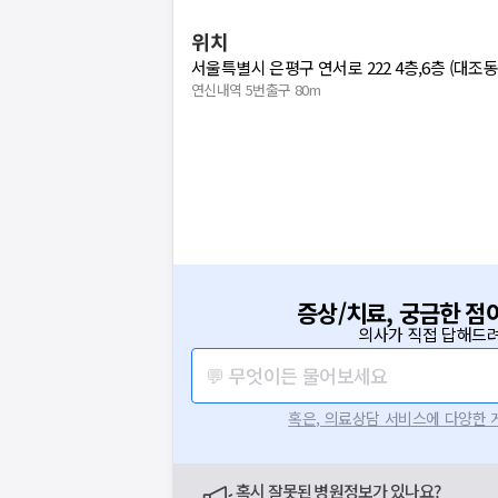
위치
서울특별시 은평구 연서로 222 4층,6층 (대조동
연신내역 5번출구 80m
증상/치료, 궁금한 점
의사가 직접 답해드려
💬 무엇이든 물어보세요
혹은, 의료상담 서비스에 다양한
혹시 잘못된 병원정보가 있나요?