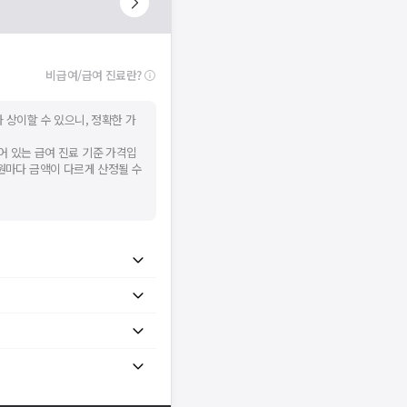
비급여/급여 진료란?
 상이할 수 있으니, 정확한 가
어 있는 급여 진료 기준 가격입
병원마다 금액이 다르게 산정될 수