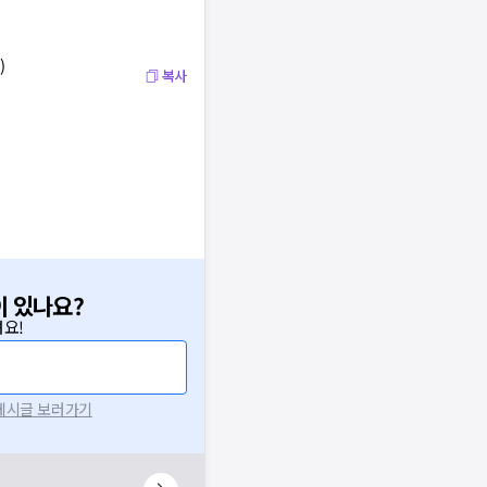
)
복사
이 있나요?
요!
 게시글 보러가기