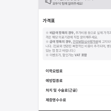
모두닥 팀에 알려주세요!
가격표
※
비급여 항목의 경우,
추가비용 등으로 실제 가격과
격은 해당 의료기관에 직접 문의해주세요.
※
급여 항목의 경우,
건강보험심사평가원
에 고지되
니다. (진료와 연관된 복합적인 비용이 추가되어, 
있는 점 참고 바랍니다.)
※ 이벤트가, 할인가는
VAT 포함
이학요법료
예방접종료
처치 및 수술료(근골)
제증명수수료