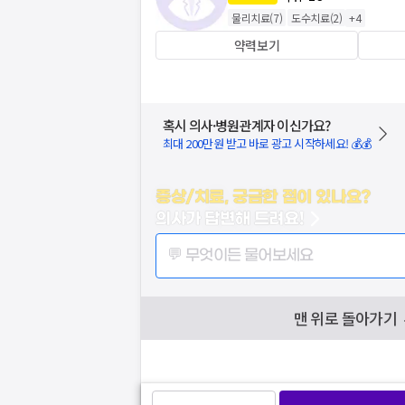
물리치료
(
7
)
도수치료
(
2
)
+
4
약력보기
혹시 의사·병원관계자 이신가요?
최대 200만원 받고 바로 광고 시작하세요! 💰💰
증상/치료, 궁금한 점이 있나요?
의사가 답변해 드려요!
💬 무엇이든 물어보세요
맨 위로 돌아가기