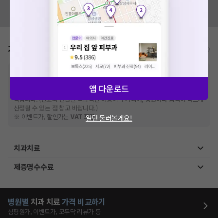
혹시 잘못된 병원정보가 있나요?
모두닥 팀에 알려주세요!
가격표
비급여/급여 진료란?
※
비급여 항목의 경우,
추가비용 등으로 실제 가격과 상이할 수 있으니, 정확
한 가격은 해당 의료기관에 직접 문의해주세요.
앱 다운로드
※
급여 항목의 경우,
건강보험심사평가원
에 고지되어 있는 급여 진료 기준 가
격입니다. (진료와 연관된 복합적인 비용이 추가되어, 병원마다 금액이 다르게
산정될 수 있는 점 참고 바랍니다.)
※ 이벤트가, 할인가는
VAT 포함
일단 둘러볼게요!
치과치료
제증명수수료
병원별
치과
치료
가격 비교하기
심평원가, 이벤트가, 모두닥 리뷰가 등