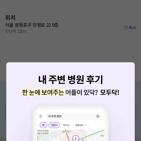
위치
서울 영등포구 양평로 22 9층
복사
당산역 220m
증상/치료, 궁금한 점이 있나요?
의사가 직접 답해드려요!
💬 무엇이든 물어보세요
혹은, 의료상담 서비스에 다양한 게시글 보러가기