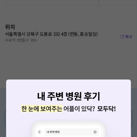
위치
서울특별시 강북구 도봉로 332 4층 (번동, 홍승빌딩)
복사
수유역 3번출구 20m
증상/치료, 궁금한 점이 있나요?
의사가 직접 답해드려요!
💬 무엇이든 물어보세요
혹은, 의료상담 서비스에 다양한 게시글 보러가기