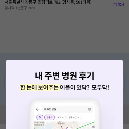
서울특별시 강동구 올림픽로 782 (암사동, 501타워)
복사
암사역 1번출구 70m
증상/치료, 궁금한 점이 있나요?
의사가 직접 답해드려요!
💬 무엇이든 물어보세요
혹은, 의료상담 서비스에 다양한 게시글 보러가기
혹시 잘못된 병원정보가 있나요?
모두닥 팀에 알려주세요!