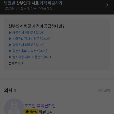
병원별
산부인과
치료
가격 비교하기
심평원가, 이벤트가, 모두닥 리뷰가 등
산부인과
평균 가격이 궁금하다면?
▶
태동검사 비용은? (2026)
▶
비타민D 검사 비용은? (2026)
▶
막달검사 비용은? (2026)
▶
항문초음파 가격은? (2026)
▶
성조숙증 치료 비용은? (2026)
전체보기
의사
1
수정 요청
로그인 후 이름확인
리뷰
14
카카오