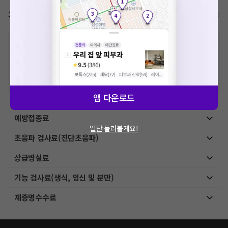
가격표
비급여/급여 진료란?
※
비급여 항목의 경우,
추가비용 등으로 실제 가격과 상이할 수 있으니, 정확
한 가격은 해당 의료기관에 직접 문의해주세요.
※
급여 항목의 경우,
건강보험심사평가원
에 고지되어 있는 급여 진료 기준 가
격입니다. (진료와 연관된 복합적인 비용이 추가되어, 병원마다 금액이 다르게
산정될 수 있는 점 참고 바랍니다.)
※ 이벤트가, 할인가는
VAT 포함
앱 다운로드
예방접종료
일단 둘러볼게요!
초음파 검사료(진단초음파)
상급병실료
기능 검사료(생식, 임신 및 분만)
제증명수수료