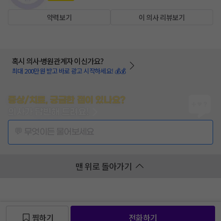
약력보기
이 의사 리뷰보기
혹시 의사·병원관계자 이신가요?
최대 200만원 받고 바로 광고 시작하세요! 💰💰
증상/치료, 궁금한 점이 있나요?
의사가 답변해 드려요!
💬 무엇이든 물어보세요
맨 위로 돌아가기
찜하기
전화하기