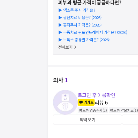
피부과
평균 가격이 궁금하다면?
▶
엑소좀 주사 가격은?
▶
광선치료 비용은? (2026)
▶
흉터주사 가격은? (2026)
▶
무좀치료 핀포인트레이저 가격은? (2026)
▶
보톡스 종류별 가격은? (2026)
전체보기
의사
1
로그인 후 이름확인
리뷰
6
카카오
여드름 염증주사
(
2
)
여드름 약물치료
(
1
)
약력보기