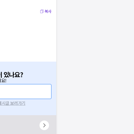
복사
이 있나요?
요!
 게시글 보러가기
니다.
시 후 다시 시도해주세요.
널톡으로 문의해주세요.