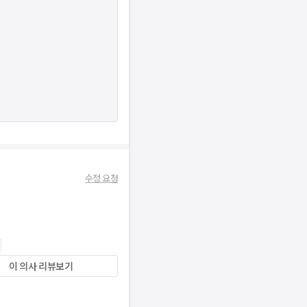
수정 요청
이 의사 리뷰보기