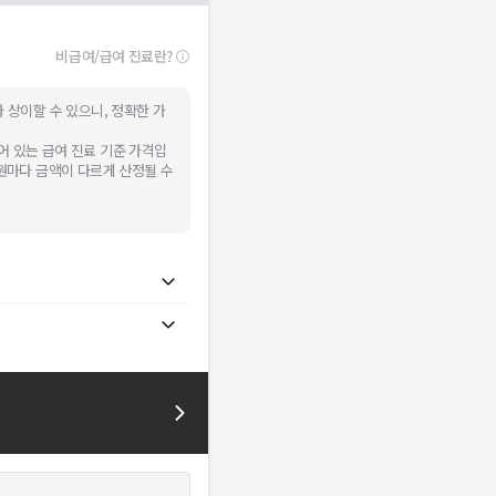
확인
비급여/급여 진료란?
 상이할 수 있으니, 정확한 가
어 있는 급여 진료 기준 가격입
병원마다 금액이 다르게 산정될 수