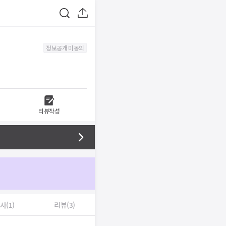
정보공개 미동의
리뷰작성
사(1)
리뷰(3)