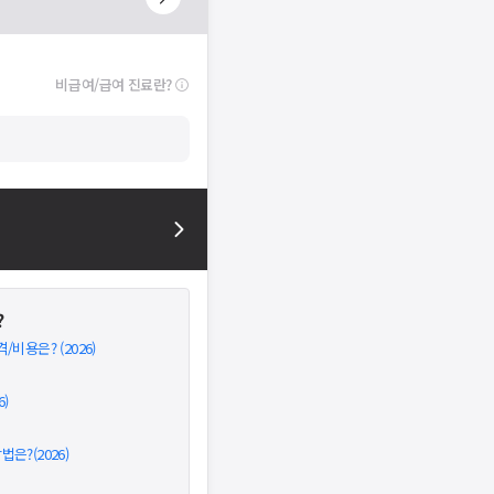
비급여/급여 진료란?
?
비용은? (2026)
)
은?(2026)