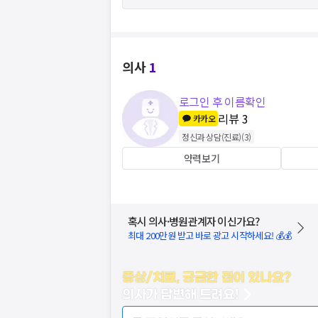
의사
1
로그인 후 이름확인
리뷰
3
카카오
정신과 상담(진료)
(
3
)
약력보기
혹시 의사·병원관계자 이신가요?
최대 200만원 받고 바로 광고 시작하세요! 💰💰
증상/치료, 궁금한 점이 있나요?
의사가 답변해 드려요!