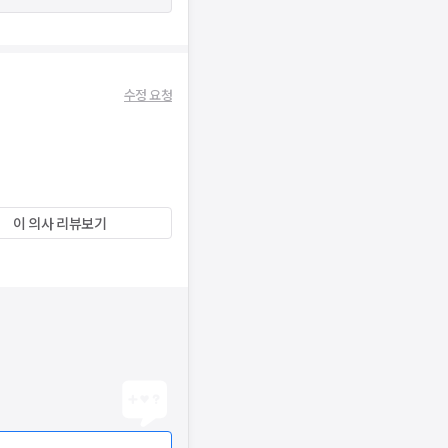
수정 요청
이 의사 리뷰보기