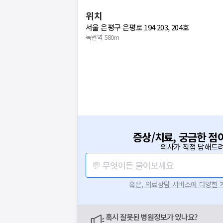
위치
서울 은평구 은평로 194 203, 204호
녹번역 580m
증상/치료, 궁금한 점
의사가 직접 답해드려
💬 무엇이든 물어보세요
혹은, 의료상담 서비스에 다양한
혹시 잘못된 병원정보가 있나요?