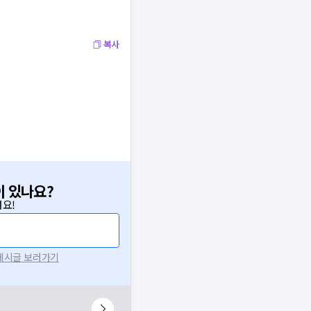
복사
이 있나요?
요!
 게시글 보러가기