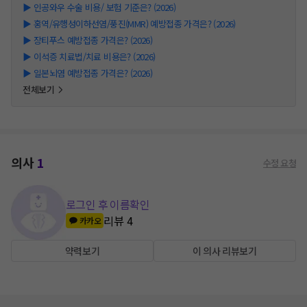
▶
인공와우 수술 비용/ 보험 기준은? (2026)
▶
홍역/유행성이하선염/풍진(MMR) 예방접종 가격은? (2026)
▶
장티푸스 예방접종 가격은? (2026)
▶
이석증 치료법/치료 비용은? (2026)
▶
일본뇌염 예방접종 가격은? (2026)
전체보기
의사
1
수정 요청
로그인 후 이름확인
리뷰
4
카카오
약력보기
이 의사 리뷰보기