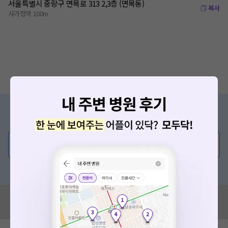
서울특별시 중랑구 면목로 313 2,3층 (면목동)
복사
사가정역 100m
증상/치료, 궁금한 점이 있나요?
의사가 직접 답해드려요!
💬 무엇이든 물어보세요
혹은, 의료상담 서비스에 다양한 게시글 보러가기
혹시 잘못된 병원정보가 있나요?
모두닥 팀에 알려주세요!