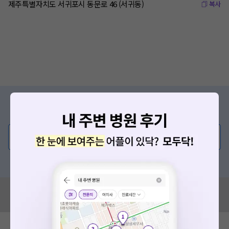
제주특별자치도 서귀포시 동문로 46 (서귀동)
복사
증상/치료, 궁금한 점이 있나요?
의사가 직접 답해드려요!
💬 무엇이든 물어보세요
혹은, 의료상담 서비스에 다양한 게시글 보러가기
혹시 잘못된 병원정보가 있나요?
모두닥 팀에 알려주세요!