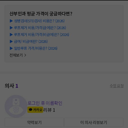
산부인과
평균 가격이 궁금하다면?
▶
성병검사(STD검사) 비용은? (2026)
▶
루프제거 비용/가격(급여)은? (2026)
▶
루프제거 비용/가격(비급여)은? (2026)
▶
급여/ 비급여란? (2026)
▶
일반루프 가격/비용은? (2026)
전체보기
의사
1
수정 요청
로그인 후 이름확인
리뷰
1
카카오
약력보기
이 의사 리뷰보기