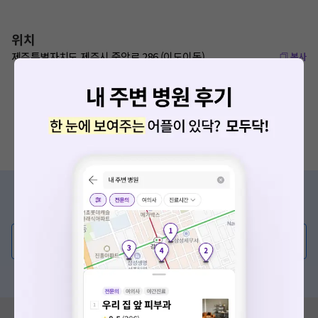
위치
제주특별자치도 제주시 중앙로 286 (이도이동)
복사
증상/치료, 궁금한 점이 있나요?
의사가 직접 답해드려요!
💬 무엇이든 물어보세요
혹은, 의료상담 서비스에 다양한 게시글 보러가기
혹시 잘못된 병원정보가 있나요?