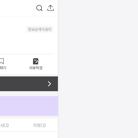
정보공개 미동의
하기
리뷰작성
사(2)
리뷰(2)