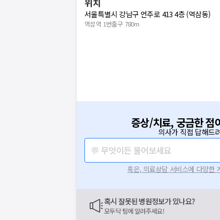
위치
서울특별시 강남구 언주로 413 4층 (역삼동)
역삼역 1번출구 780m
증상/치료, 궁금한 점
의사가 직접 답해드려
💬 무엇이든 물어보세요
혹은, 의료상담 서비스에 다양한
혹시 잘못된 병원정보가 있나요?
모두닥 팀에 알려주세요!