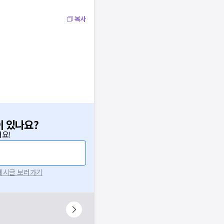
복사
이 있나요?
요!
 게시글 보러가기