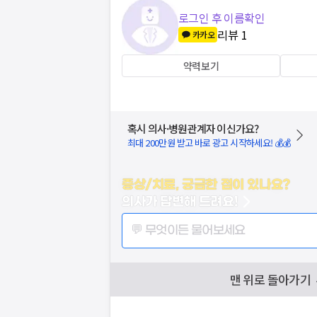
로그인 후 이름확인
리뷰
1
카카오
약력보기
혹시 의사·병원관계자 이신가요?
최대 200만원 받고 바로 광고 시작하세요! 💰💰
증상/치료, 궁금한 점이 있나요?
의사가 답변해 드려요!
💬 무엇이든 물어보세요
맨 위로 돌아가기