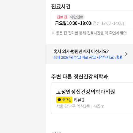
진료시간
진료 전
야간진료
금요일
10:00 - 19:00
(
점심
13:00
-
14:00
)
※ 방문 전 전화를 통해 진료시간을 꼭 확인하세요!
혹시 의사·병원관계자 이신가요?
최대 200만원 받고 바로 광고 시작하세요! 💰💰
주변 다른 정신건강의학과
고정인정신건강의학과의원
리뷰
2
로그인
서울 강남구 역삼1동
465m