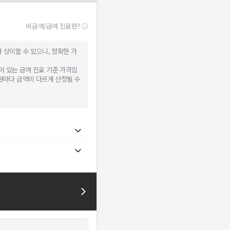
비급여/급여 진료란?
 상이할 수 있으니, 정확한 가
어 있는 급여 진료 기준 가격입
병원마다 금액이 다르게 산정될 수