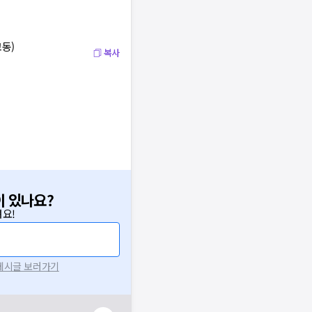
교동)
복사
이 있나요?
요!
 게시글 보러가기