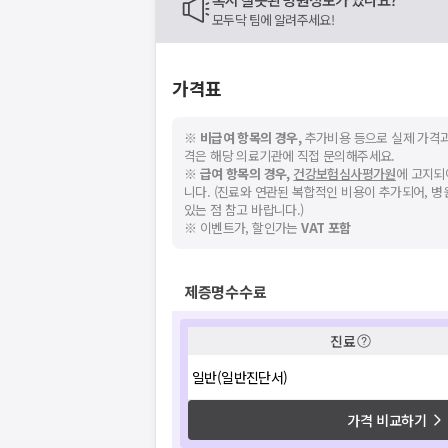
모두닥 팀에 알려주세요!
가격표
※
비급여 항목의 경우,
추가비용 등으로 실제 가격과
격은 해당 의료기관에 직접 문의해주세요.
※
급여 항목의 경우,
건강보험심사평가원
에 고지되
니다. (진료와 연관된 복합적인 비용이 추가되어, 
있는 점 참고 바랍니다.)
※ 이벤트가, 할인가는
VAT 포함
제증명수수료
진료
일반(일반진단서)
가격 비교하기