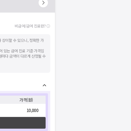
비급여/급여 진료란?
 상이할 수 있으니, 정확한 가
어 있는 급여 진료 기준 가격입
병원마다 금액이 다르게 산정될 수
가격(원)
10,000