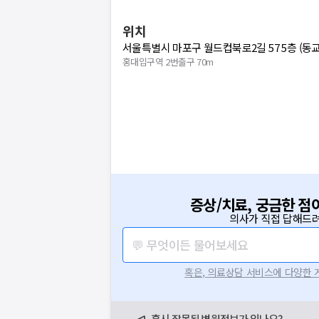
위치
서울특별시 마포구 월드컵북로2길 57 5층 (동
홍대입구역 2번출구 70m
증상/치료, 궁금한 점
의사가 직접 답해드려
💬 무엇이든 물어보세요
혹은, 의료상담 서비스에 다양한
혹시 잘못된 병원정보가 있나요?