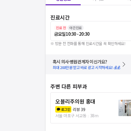
진료시간
진료 전
야간진료
금요일
10:30 - 20:30
※ 방문 전 전화를 통해 진료시간을 꼭 확인하세요!
혹시 의사·병원관계자 이신가요?
최대 200만원 받고 바로 광고 시작하세요! 💰💰
주변 다른 피부과
오블리주의원 홍대
리뷰
39
로그인
서울 마포구 서교동
38m