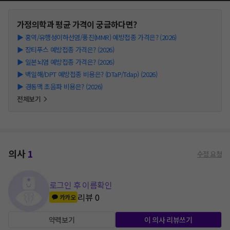
가정의학과
평균 가격이 궁금하다면?
▶
홍역/유행성이하선염/풍진(MMR) 예방접종 가격은? (2026)
▶
장티푸스 예방접종 가격은? (2026)
▶
일본뇌염 예방접종 가격은? (2026)
▶
백일해/DPT 예방접종 비용은? (DTaP/Tdap) (2026)
▶
경동맥 초음파 비용은? (2026)
전체보기
의사
1
수정 요청
로그인 후 이름확인
리뷰
0
카카오
약력보기
이 의사 리뷰쓰기