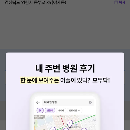
경상북도 영천시 동부로 35 (야사동)
복사
증상/치료, 궁금한 점이 있나요?
의사가 직접 답해드려요!
💬 무엇이든 물어보세요
혹은, 의료상담 서비스에 다양한 게시글 보러가기
혹시 잘못된 병원정보가 있나요?
모두닥 팀에 알려주세요!