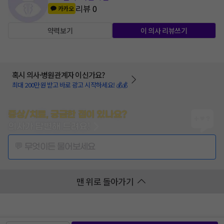
리뷰
0
카카오
약력보기
이 의사 리뷰쓰기
혹시 의사·병원관계자 이신가요?
최대 200만원 받고 바로 광고 시작하세요! 💰💰
증상/치료, 궁금한 점이 있나요?
의사가 답변해 드려요!
💬 무엇이든 물어보세요
맨 위로 돌아가기