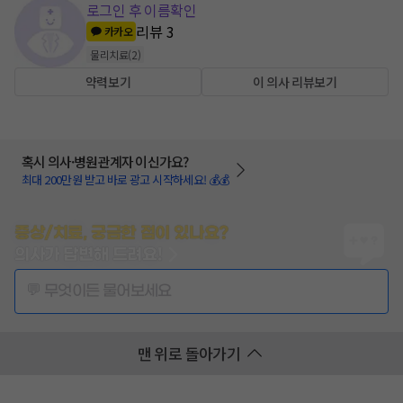
로그인 후 이름확인
리뷰
3
카카오
물리치료
(
2
)
약력보기
이 의사 리뷰보기
혹시 의사·병원관계자 이신가요?
최대 200만원 받고 바로 광고 시작하세요! 💰💰
증상/치료, 궁금한 점이 있나요?
의사가 답변해 드려요!
💬 무엇이든 물어보세요
맨 위로 돌아가기