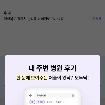
위치
경상북도 경주시 안강읍 비화원로 76 1~2층
복사
증상/치료, 궁금한 점이 있나요?
의사가 직접 답해드려요!
💬 무엇이든 물어보세요
혹은, 의료상담 서비스에 다양한 게시글 보러가기
혹시 잘못된 병원정보가 있나요?