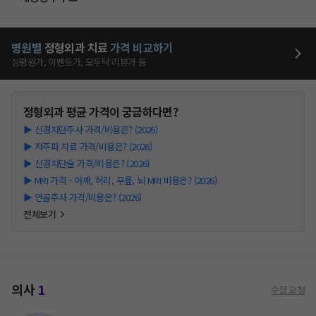
병원별
정형외과
치료
가격 비교하기
심평원가, 이벤트가, 모두닥 리뷰가 등
정형외과
평균 가격이 궁금하다면?
▶
신경차단주사 가격/비용은? (2026)
▶
저주파 치료 가격/비용은? (2026)
▶
신경차단술 가격/비용은? (2026)
▶
MRI 가격 - 어깨, 허리, 무릎, 뇌 MRI 비용은? (2026)
▶
연골주사 가격/비용은? (2026)
전체보기
의사
1
수정 요청