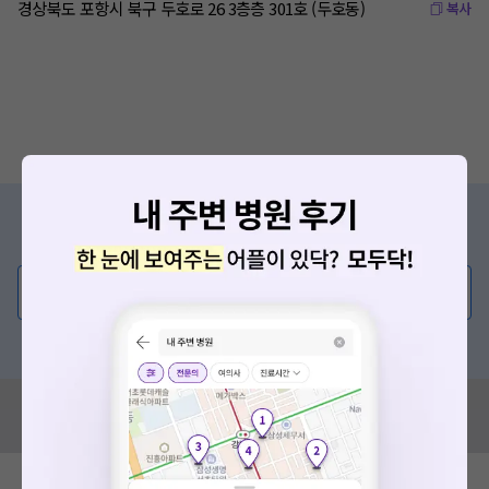
경상북도 포항시 북구 두호로 26 3층층 301호 (두호동)
복사
증상/치료, 궁금한 점이 있나요?
의사가 직접 답해드려요!
💬 무엇이든 물어보세요
혹은, 의료상담 서비스에 다양한 게시글 보러가기
혹시 잘못된 병원정보가 있나요?
모두닥 팀에 알려주세요!