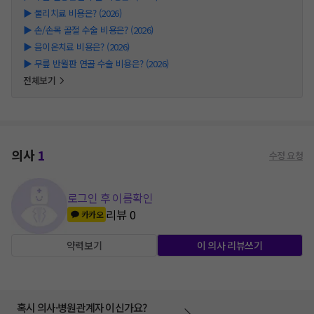
▶
물리치료 비용은? (2026)
▶
손/손목 골절 수술 비용은? (2026)
▶
음이온치료 비용은? (2026)
▶
무릎 반월판 연골 수술 비용은? (2026)
전체보기
의사
1
수정 요청
로그인 후 이름확인
리뷰
0
카카오
약력보기
이 의사 리뷰쓰기
혹시 의사·병원관계자 이신가요?