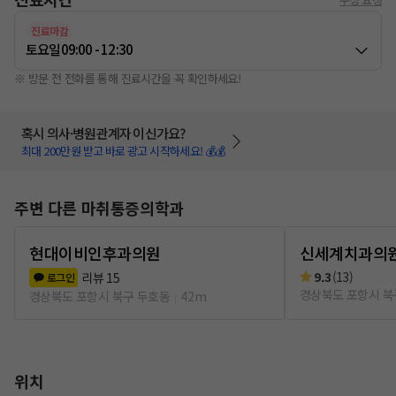
진료마감
토요일
09:00 - 12:30
※ 방문 전 전화를 통해 진료시간을 꼭 확인하세요!
혹시 의사·병원관계자 이신가요?
최대 200만원 받고 바로 광고 시작하세요! 💰💰
주변 다른 마취통증의학과
현대이비인후과의원
신세계치과의
9.3
(
13
)
리뷰
15
로그인
경상북도 포항시 북
경상북도 포항시 북구 두호동
42m
위치