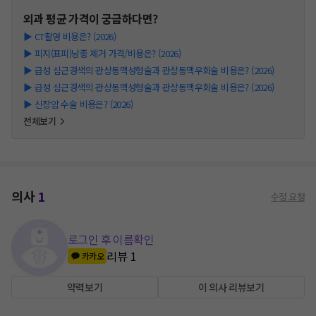
외과
평균 가격이 궁금하다면?
▶
CT촬영 비용은? (2026)
▶
피지(표피)낭종 제거 가격/비용은? (2026)
▶
급성 심근경색의 관상동맥성형술과 관상동맥우회술 비용은? (2026)
▶
급성 심근경색의 관상동맥성형술과 관상동맥우회술 비용은? (2026)
▶
신장암 수술 비용은? (2026)
전체보기
의사
1
수정 요청
로그인 후 이름확인
리뷰
1
카카오
약력보기
이 의사 리뷰보기