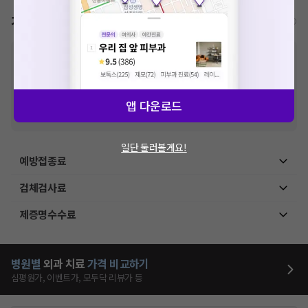
가격표
비급여/급여 진료란?
※
비급여 항목의 경우,
추가비용 등으로 실제 가격과 상이할 수 있으니, 정확
한 가격은 해당 의료기관에 직접 문의해주세요.
※
급여 항목의 경우,
건강보험심사평가원
에 고지되어 있는 급여 진료 기준 가
격입니다. (진료와 연관된 복합적인 비용이 추가되어, 병원마다 금액이 다르게
앱 다운로드
산정될 수 있는 점 참고 바랍니다.)
※ 이벤트가, 할인가는
VAT 포함
일단 둘러볼게요!
예방접종료
검체검사료
제증명수수료
병원별
외과
치료
가격 비교하기
심평원가, 이벤트가, 모두닥 리뷰가 등