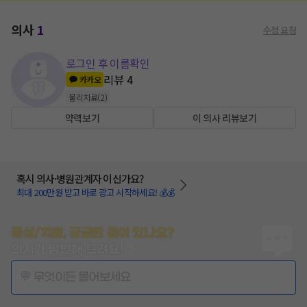
의사
1
수정 요청
로그인 후 이름확인
리뷰
4
카카오
물리치료
(
2
)
약력보기
이 의사 리뷰보기
혹시 의사·병원관계자 이신가요?
최대 200만원 받고 바로 광고 시작하세요! 💰💰
증상/치료, 궁금한 점이 있나요?
의사가 답변해 드려요!
💬 무엇이든 물어보세요