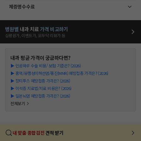
제증명수수료
병원별
내과
치료
가격 비교하기
심평원가, 이벤트가, 모두닥 리뷰가 등
내과
평균 가격이 궁금하다면?
▶
인공와우 수술 비용/ 보험 기준은? (2026)
▶
홍역/유행성이하선염/풍진(MMR) 예방접종 가격은? (2026)
▶
장티푸스 예방접종 가격은? (2026)
▶
이석증 치료법/치료 비용은? (2026)
▶
일본뇌염 예방접종 가격은? (2026)
전체보기
내 맞춤 종합검진
견적 받기