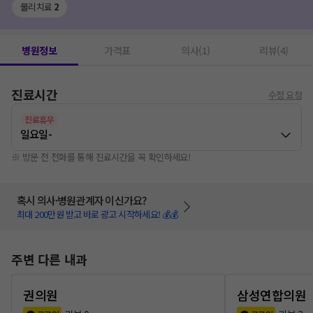
물리치료
2
병원정보
가격표
의사(1)
리뷰(4)
진료시간
수정 요청
진료휴무
일요일
-
※ 방문 전 전화를 통해 진료시간을 꼭 확인하세요!
혹시 의사·병원관계자 이신가요?
최대 200만원 받고 바로 광고 시작하세요! 💰💰
주변 다른 내과
권의원
삼성연합의원