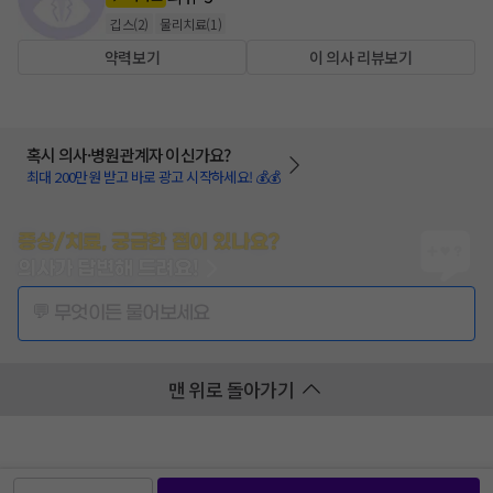
깁스
(
2
)
물리치료
(
1
)
약력보기
이 의사 리뷰보기
혹시 의사·병원관계자 이신가요?
최대 200만원 받고 바로 광고 시작하세요! 💰💰
증상/치료, 궁금한 점이 있나요?
의사가 답변해 드려요!
💬 무엇이든 물어보세요
맨 위로 돌아가기