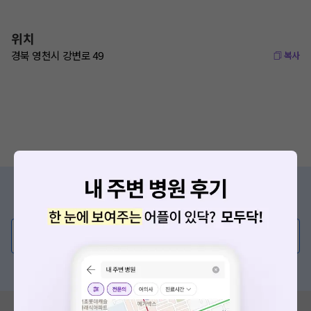
위치
경북 영천시 강변로 49
복사
증상/치료, 궁금한 점이 있나요?
의사가 직접 답해드려요!
💬 무엇이든 물어보세요
혹은, 의료상담 서비스에 다양한 게시글 보러가기
혹시 잘못된 병원정보가 있나요?