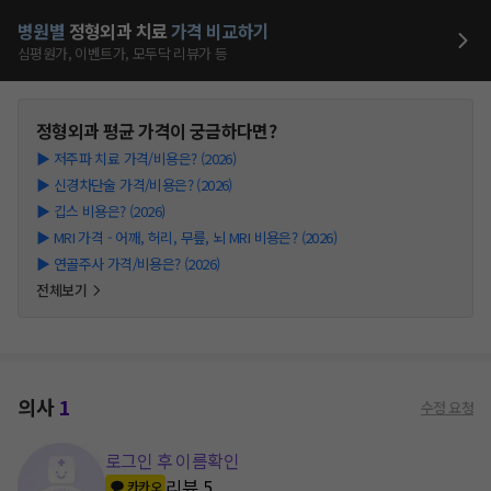
병원별
정형외과
치료
가격 비교하기
심평원가, 이벤트가, 모두닥 리뷰가 등
정형외과
평균 가격이 궁금하다면?
▶
저주파 치료 가격/비용은? (2026)
▶
신경차단술 가격/비용은? (2026)
▶
깁스 비용은? (2026)
▶
MRI 가격 - 어깨, 허리, 무릎, 뇌 MRI 비용은? (2026)
▶
연골주사 가격/비용은? (2026)
전체보기
의사
1
수정 요청
로그인 후 이름확인
리뷰
5
카카오