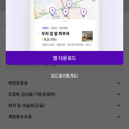
모두닥 팀에 알려주세요!
가격표
비급여/급여 진료란?
※
비급여 항목의 경우,
추가비용 등으로 실제 가격과 상이할 수 있으니, 정확
한 가격은 해당 의료기관에 직접 문의해주세요.
※
급여 항목의 경우,
건강보험심사평가원
에 고지되어 있는 급여 진료 기준 가
격입니다. (진료와 연관된 복합적인 비용이 추가되어, 병원마다 금액이 다르게
앱 다운로드
산정될 수 있는 점 참고 바랍니다.)
※ 이벤트가, 할인가는
VAT 포함
일단 둘러볼게요!
예방접종료
초음파 검사료(기본초음파)
처치 및 수술료(근골)
제증명수수료