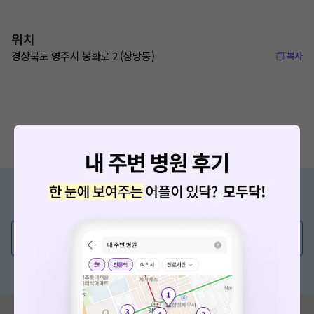
위치
경상북도 영주시 봉화로 2 (상망동)
복사
증상/치료, 궁금한 점이 있나요?
의사가 직접 답해드려요!
💬 무엇이든 물어보세요
혹은, 의료상담 서비스에 다양한 게시글 보러가기
혹시 잘못된 병원정보가 있나요?