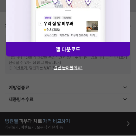
모두닥 팀에 알려주세요!
가격표
비급여/급여 진료란?
※
비급여 항목의 경우,
추가비용 등으로 실제 가격과 상이할 수 있으니, 정확
한 가격은 해당 의료기관에 직접 문의해주세요.
앱 다운로드
※
급여 항목의 경우,
건강보험심사평가원
에 고지되어 있는 급여 진료 기준 가
격입니다. (진료와 연관된 복합적인 비용이 추가되어, 병원마다 금액이 다르게
산정될 수 있는 점 참고 바랍니다.)
일단 둘러볼게요!
※ 이벤트가, 할인가는
VAT 포함
예방접종료
제증명수수료
병원별
피부과
치료
가격 비교하기
심평원가, 이벤트가, 모두닥 리뷰가 등