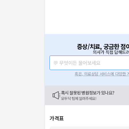
증상/치료, 궁금한 점
의사가 직접 답해드려
💬 무엇이든 물어보세요
혹은, 의료상담 서비스에 다양한
혹시 잘못된 병원정보가 있나요?
모두닥 팀에 알려주세요!
가격표