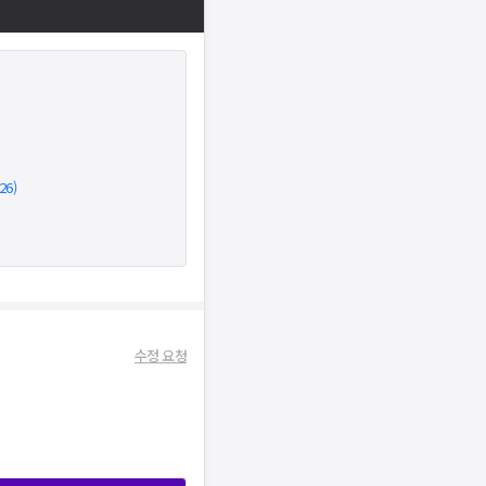
26)
수정 요청