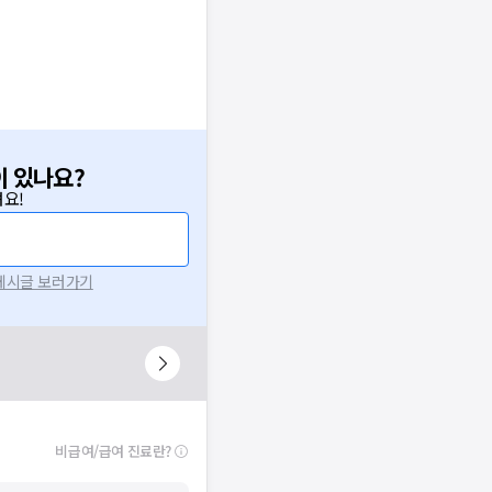
이 있나요?
요!
 게시글 보러가기
비급여/급여 진료란?