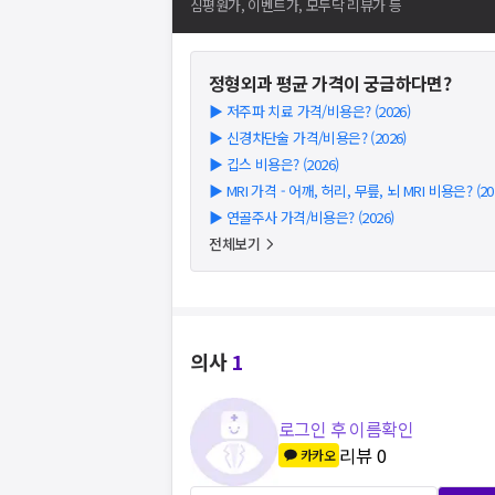
심평원가, 이벤트가, 모두닥 리뷰가 등
정형외과
평균 가격이 궁금하다면?
▶
저주파 치료 가격/비용은? (2026)
▶
신경차단술 가격/비용은? (2026)
▶
깁스 비용은? (2026)
▶
MRI 가격 - 어깨, 허리, 무릎, 뇌 MRI 비용은? (20
▶
연골주사 가격/비용은? (2026)
전체보기
의사
1
로그인 후 이름확인
리뷰
0
카카오