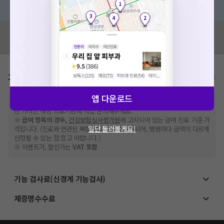
혹은, 의료상담 서비스에 다양한 게시글 보러가기
혹시 잘못된 병원정보가 있나요?
모두닥 팀에 알려주세요!
가격표
비급여/급여 진료란?
앱 다운로드
※
비급여 항목의 경우,
추가비용 등으로 실제 가격과 상이할 수 있으니, 정확
한 가격은 해당 의료기관에 직접 문의해주세요.
※
급여 항목의 경우,
건강보험심사평가원
에 고지되어 있는 급여 진료 기준 가
일단 둘러볼게요!
격입니다. (진료와 연관된 복합적인 비용이 추가되어, 병원마다 금액이 다르게
산정될 수 있는 점 참고 바랍니다.)
※ 이벤트가, 할인가는
VAT 포함
기능 검사료(신경계 기능검사)
제증명수수료