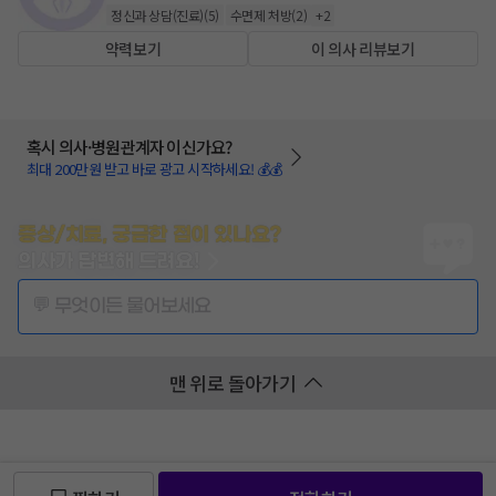
정신과 상담(진료)
(
5
)
수면제 처방
(
2
)
+
2
약력보기
이 의사 리뷰보기
혹시 의사·병원관계자 이신가요?
최대 200만원 받고 바로 광고 시작하세요! 💰💰
증상/치료, 궁금한 점이 있나요?
의사가 답변해 드려요!
💬 무엇이든 물어보세요
맨 위로 돌아가기