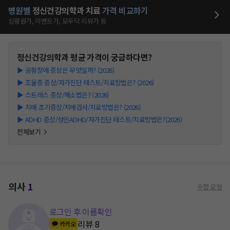
병원별
정신건강의학과
치료
가격 비교하기
심평원가, 이벤트가, 모두닥 리뷰가 등
정신건강의학과
평균 가격이 궁금하다면?
▶
공황장애 증상은 무엇일까? (2026)
▶
조울증 증상/자가진단 테스트/치료방법은? (2026)
▶
스트레스 증상/해소법은? (2026)
▶
치매 초기증상/치매검사/치료방법은? (2026)
▶
ADHD 증상/성인ADHD/자가진단 테스트/치료방법은?(2026)
전체보기
의사
1
수정 요청
로그인 후 이름확인
리뷰
8
카카오