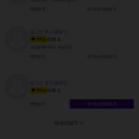
약력보기
이 의사 리뷰보기
로그인 후 이름확인
리뷰
4
카카오
지방분해주사
(
1
)
슈링크
(
1
)
약력보기
이 의사 리뷰보기
로그인 후 이름확인
리뷰
0
카카오
약력보기
이 의사 리뷰쓰기
의사 더보기