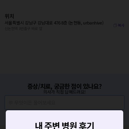
위치
서울특별시 강남구 강남대로 476 8층 (논현동, urbanhive)
복사
신논현역 3번출구 바로 앞
증상/치료, 궁금한 점이 있나요?
의사가 직접 답해드려요!
💬 무엇이든 물어보세요
혹은, 의료상담 서비스에 다양한 게시글 보러가기