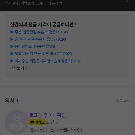
심평원가, 이벤트가, 모두닥 리뷰가 등
신경외과
평균 가격이 궁금하다면?
▶
무릎 인공관절 수술 비용은? (2026)
▶
손/손목 골절 수술 비용은? (2026)
▶
음이온치료 비용은? (2026)
▶
무릎 반월판 연골 수술 비용은? (2026)
▶
어깨수술 회전근개파열수술 비용은? (2026)
전체보기
의사
1
수정 요청
로그인 후 이름확인
리뷰
2
카카오
물리치료
(
1
)
전기치료(물리치료)
(
1
)