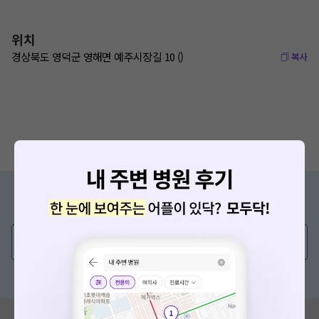
위치
경상북도 영덕군 영해면 예주시장길 10 ()
복사
증상/치료, 궁금한 점이 있나요?
의사가 직접 답해드려요!
💬 무엇이든 물어보세요
혹은, 의료상담 서비스에 다양한 게시글 보러가기
혹시 잘못된 병원정보가 있나요?