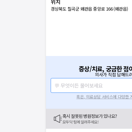
위치
경상북도 칠곡군 왜관읍 중앙로 166 (왜관읍)
증상/치료, 궁금한 점
의사가 직접 답해드려
💬 무엇이든 물어보세요
혹은, 의료상담 서비스에 다양한
혹시 잘못된 병원정보가 있나요?
모두닥 팀에 알려주세요!