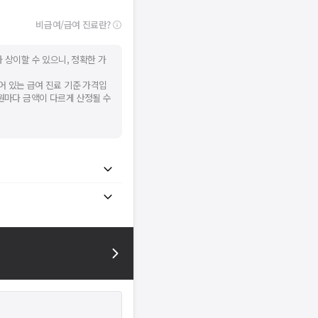
비급여/급여 진료란?
 상이할 수 있으니, 정확한 가
어 있는 급여 진료 기준 가격입
병원마다 금액이 다르게 산정될 수