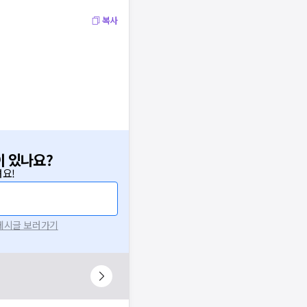
복사
이 있나요?
요!
 게시글 보러가기