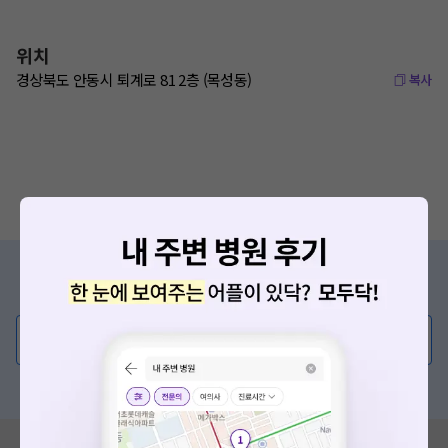
위치
경상북도 안동시 퇴계로 81 2층 (목성동)
복사
증상/치료, 궁금한 점이 있나요?
의사가 직접 답해드려요!
💬 무엇이든 물어보세요
혹은, 의료상담 서비스에 다양한 게시글 보러가기
혹시 잘못된 병원정보가 있나요?