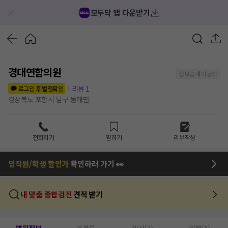
모두닥 앱 다운받기
경대연합의원
정보공개 미동의
리뷰
1
로그인 후 별점확인
경상북도 포항시 남구 동해면
전화하기
찜하기
리뷰작성
임직원/학생 할인가
확인하러 가기 👀
내 맞춤 종합검진
견적 받기