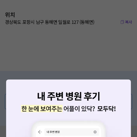
위치
경상북도 포항시 남구 동해면 일월로 127 (동해면)
복사
증상/치료, 궁금한 점이 있나요?
의사가 직접 답해드려요!
💬 무엇이든 물어보세요
혹은, 의료상담 서비스에 다양한 게시글 보러가기
혹시 잘못된 병원정보가 있나요?