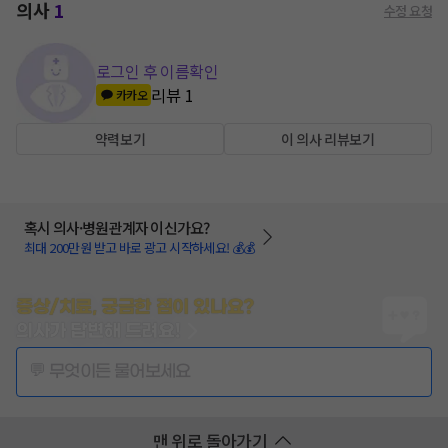
의사
1
수정 요청
로그인 후 이름확인
리뷰
1
카카오
약력보기
이 의사 리뷰보기
혹시 의사·병원관계자 이신가요?
최대 200만원 받고 바로 광고 시작하세요! 💰💰
증상/치료, 궁금한 점이 있나요?
의사가 답변해 드려요!
💬 무엇이든 물어보세요
맨 위로 돌아가기