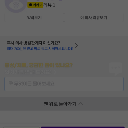
리뷰
1
카카오
약력보기
이 의사 리뷰보기
혹시 의사·병원관계자 이신가요?
최대 200만원 받고 바로 광고 시작하세요! 💰💰
증상/치료, 궁금한 점이 있나요?
의사가 답변해 드려요!
💬 무엇이든 물어보세요
맨 위로 돌아가기