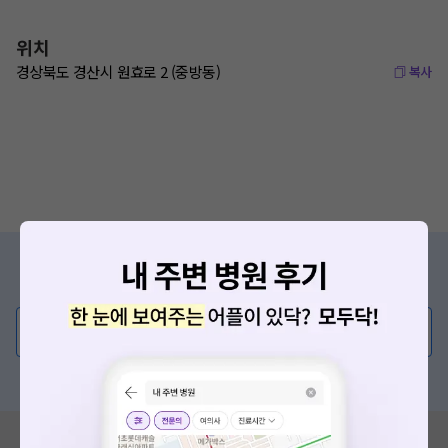
위치
경상북도 경산시 원효로 2 (중방동)
복사
증상/치료, 궁금한 점이 있나요?
의사가 직접 답해드려요!
💬 무엇이든 물어보세요
혹은, 의료상담 서비스에 다양한 게시글 보러가기
요청하신 작업을 처리하지 못했습니다.
혹시 잘못된 병원정보가 있나요?