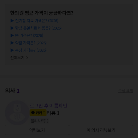
한의원
평균 가격이 궁금하다면?
▶
전기침 치료 가격은? (2026)
▶
한방 온열치료 비용은? (2026)
▶
뜸 가격은? (2026)
▶
약침 가격은? (2026)
▶
봉침 가격은? (2026)
전체보기
의사
1
수정 요청
로그인 후 이름확인
리뷰
1
카카오
물리치료
(
1
)
약력보기
이 의사 리뷰보기