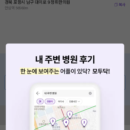
경북 포항시 남구 대이로 9 정휘한의원
복사
안심역 56560m
증상/치료, 궁금한 점이 있나요?
의사가 직접 답해드려요!
💬 무엇이든 물어보세요
혹은, 의료상담 서비스에 다양한 게시글 보러가기
혹시 잘못된 병원정보가 있나요?
모두닥 팀에 알려주세요!