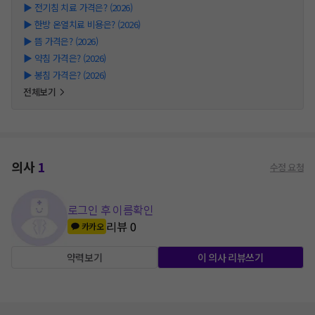
▶
전기침 치료 가격은? (2026)
▶
한방 온열치료 비용은? (2026)
▶
뜸 가격은? (2026)
▶
약침 가격은? (2026)
▶
봉침 가격은? (2026)
전체보기
의사
1
수정 요청
로그인 후 이름확인
리뷰
0
카카오
약력보기
이 의사 리뷰쓰기