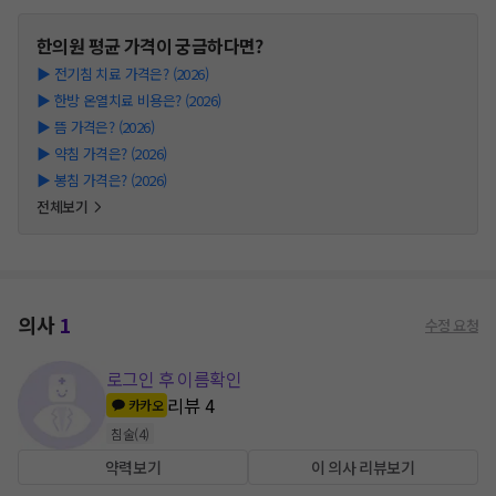
한의원
평균 가격이 궁금하다면?
▶
전기침 치료 가격은? (2026)
▶
한방 온열치료 비용은? (2026)
▶
뜸 가격은? (2026)
▶
약침 가격은? (2026)
▶
봉침 가격은? (2026)
전체보기
의사
1
수정 요청
로그인 후 이름확인
리뷰
4
카카오
침술
(
4
)
약력보기
이 의사 리뷰보기