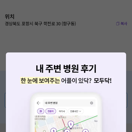
위치
경상북도 포항시 북구 학전로 30 (항구동)
복사
증상/치료, 궁금한 점이 있나요?
의사가 직접 답해드려요!
💬 무엇이든 물어보세요
혹은, 의료상담 서비스에 다양한 게시글 보러가기
혹시 잘못된 병원정보가 있나요?