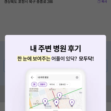
경상북도 포항시 북구 중흥로 288
복사
증상/치료, 궁금한 점이 있나요?
의사가 직접 답해드려요!
💬 무엇이든 물어보세요
혹은, 의료상담 서비스에 다양한 게시글 보러가기
혹시 잘못된 병원정보가 있나요?
모두닥 팀에 알려주세요!