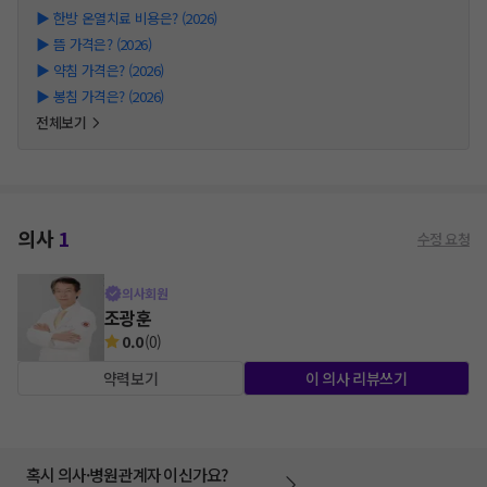
▶
한방 온열치료 비용은? (2026)
▶
뜸 가격은? (2026)
▶
약침 가격은? (2026)
▶
봉침 가격은? (2026)
전체보기
의사
1
수정 요청
의사회원
조광훈
0.0
(
0
)
약력보기
이 의사 리뷰쓰기
혹시 의사·병원관계자 이신가요?