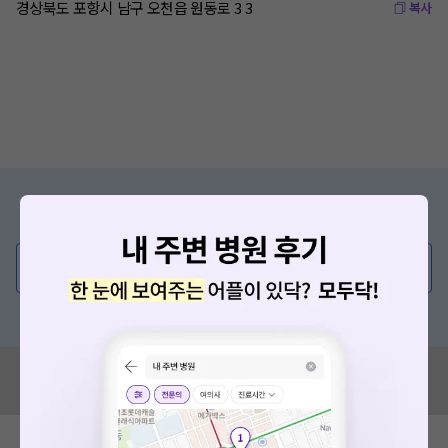
경상북도 포항시 남구 오천읍 원동로 3 3
복사
증상/치료, 궁금한 점이 있나요?
의사가 직접 답해드려요!
💬 무엇이든 물어보세요
혹은, 의료상담 서비스에 다양한 게시글 보러가기
혹시 잘못된 병원정보가 있나요?
모두닥 팀에 알려주세요!
확인