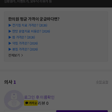
심평원가, 이벤트가, 모두닥 리뷰가 등
한의원
평균 가격이 궁금하다면?
▶
전기침 치료 가격은? (2026)
▶
한방 온열치료 비용은? (2026)
▶
뜸 가격은? (2026)
▶
약침 가격은? (2026)
▶
봉침 가격은? (2026)
전체보기
의사
1
수정 요청
로그인 후 이름확인
리뷰
0
카카오