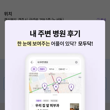
위치
경상북도 경주시 금성로 259 1층 (노서동)
복사
증상/치료, 궁금한 점이 있나요?
의사가 직접 답해드려요!
💬 무엇이든 물어보세요
혹은, 의료상담 서비스에 다양한 게시글 보러가기
혹시 잘못된 병원정보가 있나요?