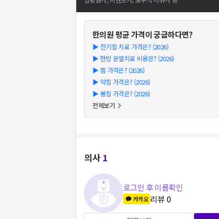
한의원
평균 가격이 궁금하다면?
▶
전기침 치료 가격은? (2026)
▶
한방 온열치료 비용은? (2026)
▶
뜸 가격은? (2026)
▶
약침 가격은? (2026)
▶
봉침 가격은? (2026)
전체보기
의사
1
로그인 후 이름확인
리뷰
0
카카오