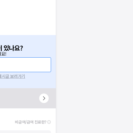
이 있나요?
요!
 게시글 보러가기
비급여/급여 진료란?