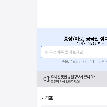
증상/치료, 궁금한 점
의사가 직접 답해드려
💬 무엇이든 물어보세요
혹은, 의료상담 서비스에 다양한
혹시 잘못된 병원정보가 있나요?
모두닥 팀에 알려주세요!
가격표