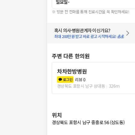
일요일
-
※ 방문 전 전화를 통해 진료시간을 꼭 확인하세요!
혹시 의사·병원관계자 이신가요?
최대 200만원 받고 바로 광고 시작하세요! 💰💰
주변 다른 한의원
차차한방병원
리뷰
0
로그인
경상북도 포항시 남구 상대동
326m
위치
경상북도 포항시 남구 중흥로 56 (상도동)