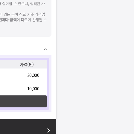
 상이할 수 있으니, 정확한 가
어 있는 급여 진료 기준 가격입
병원마다 금액이 다르게 산정될 수
가격(원)
20,000
10,000