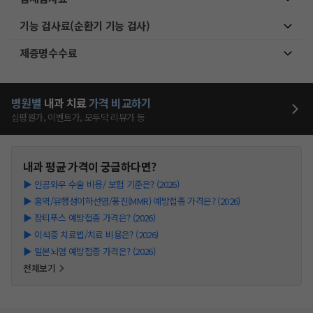
기능 검사료(순환기 기능 검사)
제증명수수료
병원별
내과
치료
가격 비교하기
심평원가, 이벤트가, 모두닥 리뷰가 등
내과
평균 가격이 궁금하다면?
▶
인공와우 수술 비용/ 보험 기준은? (2026)
▶
홍역/유행성이하선염/풍진(MMR) 예방접종 가격은? (2026)
▶
장티푸스 예방접종 가격은? (2026)
▶
이석증 치료법/치료 비용은? (2026)
▶
일본뇌염 예방접종 가격은? (2026)
전체보기