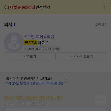
내 맞춤 종합검진
견적 받기
의사
1
수정 요청
로그인 후 이름확인
리뷰
7
카카오
신속항원검사
(
1
)
채용검진
(
1
)
약력보기
이 의사 리뷰보기
혹시 의사·병원관계자 이신가요?
최대 200만원 받고 바로 광고 시작하세요! 💰💰
증상/치료, 궁금한 점이 있나요?
의사가 답변해 드려요!