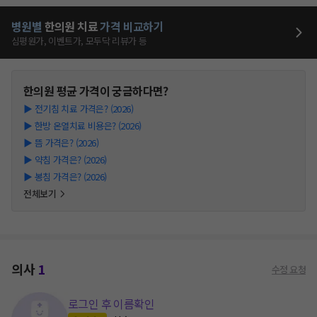
병원별
한의원
치료
가격 비교하기
심평원가, 이벤트가, 모두닥 리뷰가 등
한의원
평균 가격이 궁금하다면?
▶
전기침 치료 가격은? (2026)
▶
한방 온열치료 비용은? (2026)
▶
뜸 가격은? (2026)
▶
약침 가격은? (2026)
▶
봉침 가격은? (2026)
전체보기
의사
1
수정 요청
로그인 후 이름확인