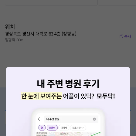
위치
경상북도 경산시 대학로 63 4층 (정평동)
복사
정평역 80m
증상/치료, 궁금한 점이 있나요?
의사가 직접 답해드려요!
💬 무엇이든 물어보세요
혹은, 의료상담 서비스에 다양한 게시글 보러가기