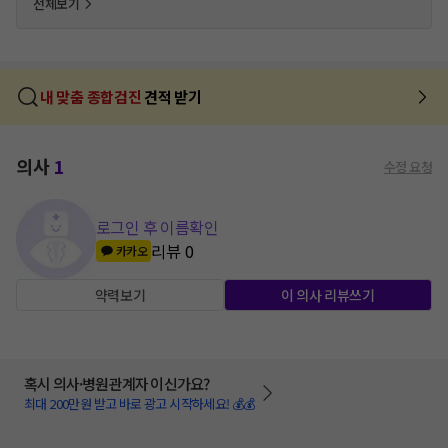
전체보기
내 맞춤 종합검진
견적 받기
의사
1
수정 요청
로그인 후 이름확인
리뷰
0
카카오
약력보기
이 의사 리뷰쓰기
혹시 의사·병원관계자 이신가요?
최대 200만원 받고 바로 광고 시작하세요! 💰💰