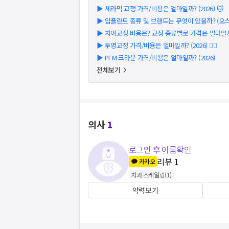
▶
세라믹 교정 가격/비용은 얼마일까? (2026) 🐱
▶
임플란트 종류 및 브랜드는 무엇이 있을까? (오스템
▶
치아교정 비용은? 교정 종류별로 가격은 얼마일까?
▶
투명교정 가격/비용은 얼마일까? (2026) 👩‍⚕️
▶
PFM 크라운 가격/비용은 얼마일까? (2026)
전체보기
의사
1
로그인 후 이름확인
리뷰
1
카카오
치과 스케일링
(
1
)
약력보기