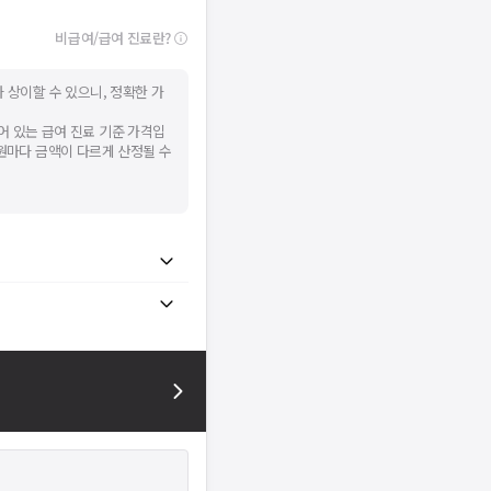
비급여/급여 진료란?
 상이할 수 있으니, 정확한 가
어 있는 급여 진료 기준 가격입
병원마다 금액이 다르게 산정될 수