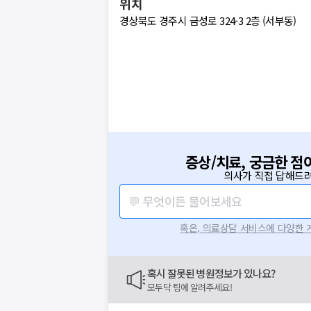
위치
경상북도 경주시 금성로 324-3 2층 (서부동)
증상/치료, 궁금한 점
의사가 직접 답해드려
💬 무엇이든 물어보세요
혹은, 의료상담 서비스에 다양한
혹시 잘못된 병원정보가 있나요?
모두닥 팀에 알려주세요!