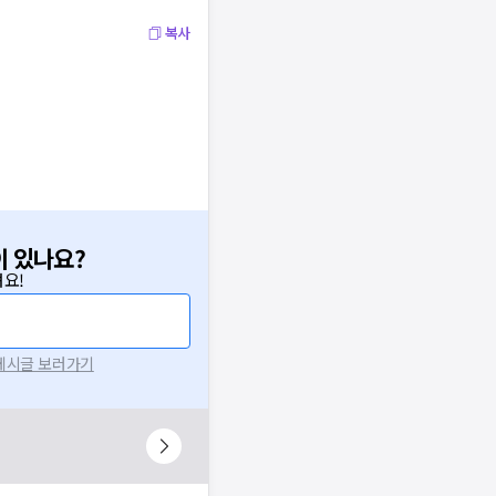
복사
이 있나요?
요!
 게시글 보러가기