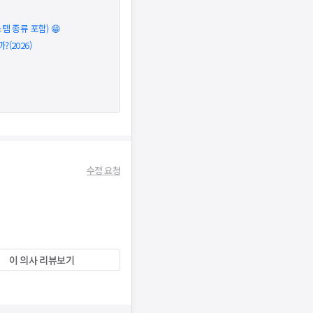
 종류 포함) 😁
(2026)
수정 요청
이 의사 리뷰보기