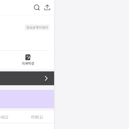
정보공개 미동의
리뷰작성
사(1)
리뷰(1)