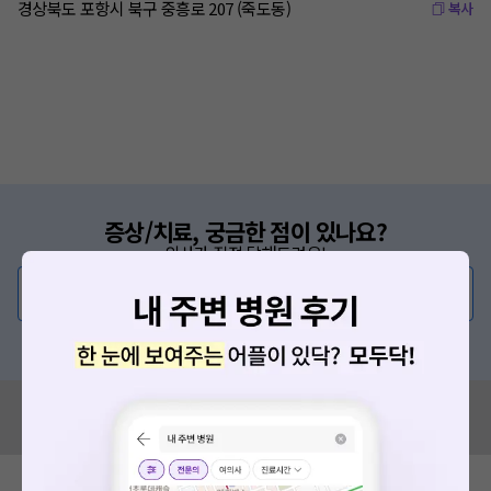
경상북도 포항시 북구 중흥로 207 (죽도동)
복사
증상/치료, 궁금한 점이 있나요?
의사가 직접 답해드려요!
💬 무엇이든 물어보세요
혹은, 의료상담 서비스에 다양한 게시글 보러가기
혹시 잘못된 병원정보가 있나요?
모두닥 팀에 알려주세요!