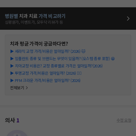
병원별
치과
치료
가격 비교하기
심평원가, 이벤트가, 모두닥 리뷰가 등
치과
평균 가격이 궁금하다면?
▶
세라믹 교정 가격/비용은 얼마일까? (2026) 🐱
▶
임플란트 종류 및 브랜드는 무엇이 있을까? (오스템 종류 포함) 😁
▶
치아교정 비용은? 교정 종류별로 가격은 얼마일까?(2026)
▶
투명교정 가격/비용은 얼마일까? (2026) 👩‍⚕️
▶
PFM 크라운 가격/비용은 얼마일까? (2026)
전체보기
의사
1
수정 요청