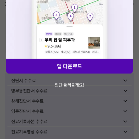
가격표
비급여/급여 진료란?
※
비급여 항목의 경우,
추가비용 등으로 실제 가격과 상이할 수 있으니, 정확
한 가격은 해당 의료기관에 직접 문의해주세요.
※
급여 항목의 경우,
건강보험심사평가원
에 고지되어 있는 급여 진료 기준 가
격입니다. (진료와 연관된 복합적인 비용이 추가되어, 병원마다 금액이 다르게
산정될 수 있는 점 참고 바랍니다.)
※ 이벤트가, 할인가는
VAT 포함
앱 다운로드
제증명수수료
진단서 수수료
일단 둘러볼게요!
병무용진단서 수수료
상해진단서 수수료
영문진단서 수수료
진료기록사본 수수료
진료기록영상 수수료