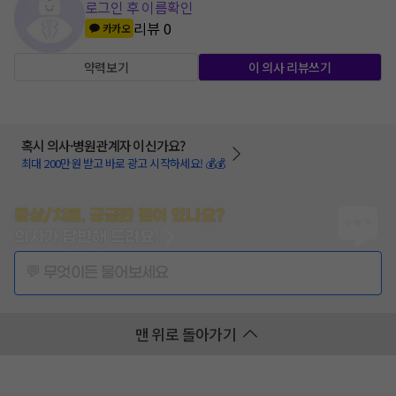
로그인 후 이름확인
리뷰
0
카카오
약력보기
이 의사 리뷰쓰기
혹시 의사·병원관계자 이신가요?
최대 200만원 받고 바로 광고 시작하세요! 💰💰
증상/치료, 궁금한 점이 있나요?
의사가 답변해 드려요!
💬 무엇이든 물어보세요
맨 위로 돌아가기