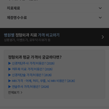
치료재료
제증명수수료
병원별
정형외과
치료
가격 비교하기
심평원가, 이벤트가, 모두닥 리뷰가 등
정형외과
평균 가격이 궁금하다면?
▶
신경차단주사 가격/비용은? (2026)
▶
저주파 치료 가격/비용은? (2026)
▶
신경차단술 가격/비용은? (2026)
▶
MRI 가격 - 어깨, 허리, 무릎, 뇌 MRI 비용은? (2026)
▶
연골주사 가격/비용은? (2026)
전체보기