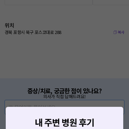
위치
경북 포항시 북구 포스코대로 288
복사
증상/치료, 궁금한 점이 있나요?
의사가 직접 답해드려요!
💬 무엇이든 물어보세요
혹은, 의료상담 서비스에 다양한 게시글 보러가기