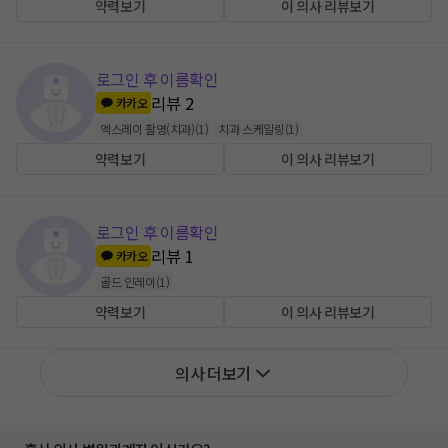
약력보기
이 의사 리뷰보기
로그인 후 이름확인
리뷰
2
카카오
엑스레이 촬영(치과)
(
1
)
치과 스케일링
(
1
)
약력보기
이 의사 리뷰보기
로그인 후 이름확인
리뷰
1
카카오
골드 인레이
(
1
)
약력보기
이 의사 리뷰보기
의사 더보기