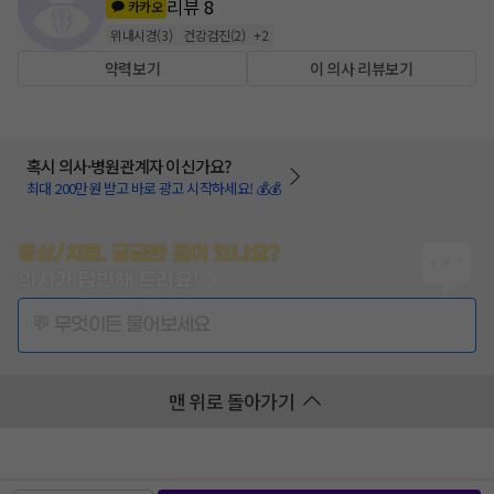
리뷰
8
카카오
위내시경
(
3
)
건강검진
(
2
)
+
2
약력보기
이 의사 리뷰보기
혹시 의사·병원관계자 이신가요?
최대 200만원 받고 바로 광고 시작하세요! 💰💰
증상/치료, 궁금한 점이 있나요?
의사가 답변해 드려요!
💬 무엇이든 물어보세요
맨 위로 돌아가기