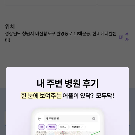
위치
경상남도 창원시 마산합포구 월영동로 1 (해운동, 한미메디칼센
복
사
타)
증상/치료, 궁금한 점이 있나요?
의사가 직접 답해드려요!
💬 무엇이든 물어보세요
혹은, 의료상담 서비스에 다양한 게시글 보러가기